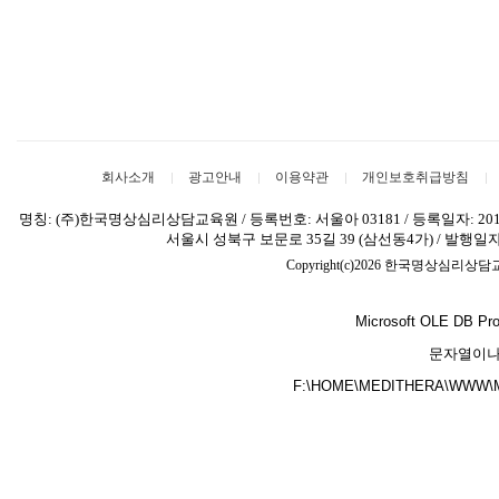
회사소개
광고안내
이용약관
개인보호취급방침
명칭: (주)한국명상심리상담교육원 / 등록번호: 서울아 03181 / 등록일자: 2014
서울시 성북구 보문로 35길 39 (삼선동4가) / 발행일자: 20
Copyright(c)2026 한국명상심리상
Microsoft OLE DB Pro
문자열이나
F:\HOME\MEDITHERA\WWW\MEM